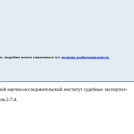
ых. подробнее можете ознакомиться тут:
политика конфиденциальности
ой научно-исследовательский институт судебных экспертиз»
ом.2-7-4.