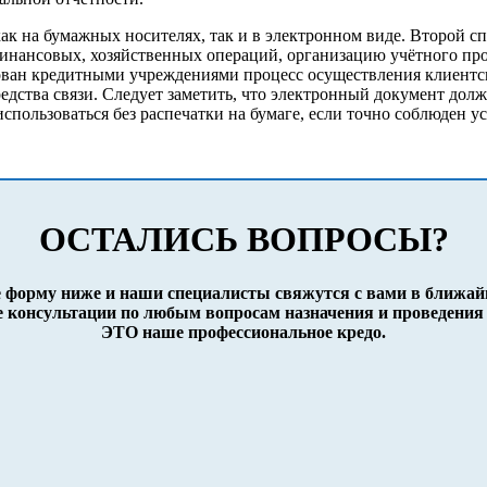
ак на бумажных носителях, так и в электронном виде. Второй с
финансовых, хозяйственных операций, организацию учётного пр
ован кредитными учреждениями процесс осуществления клиентски
средства связи. Следует заметить, что электронный документ до
пользоваться без распечатки на бумаге, если точно соблюден 
ОСТАЛИСЬ ВОПРОСЫ?
 форму ниже и наши специалисты свяжутся с вами в ближа
 консультации по любым вопросам назначения и проведения 
ЭТО наше профессиональное кредо.