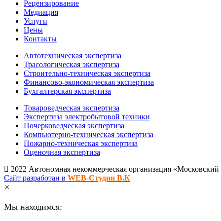
Рецензирование
Медиация
Услуги
Цены
Контакты
Автотехническая экспертиза
Трасологическая экспертиза
Строительно-техническая экспертиза
Финансово-экономическая экспертиза
Бухгалтерская экспертиза
Товароведческая экспертиза
Экспертиза электробытовой техники
Почерковедческая экспертиза
Компьютерно-техническая экспертиза
Пожарно-техническая экспертиза
Оценочная экспертиза
2022 Автономная некоммерческая организация «Московский о
Сайт разработан в
WEB-Студии В.К
×
Мы находимся: