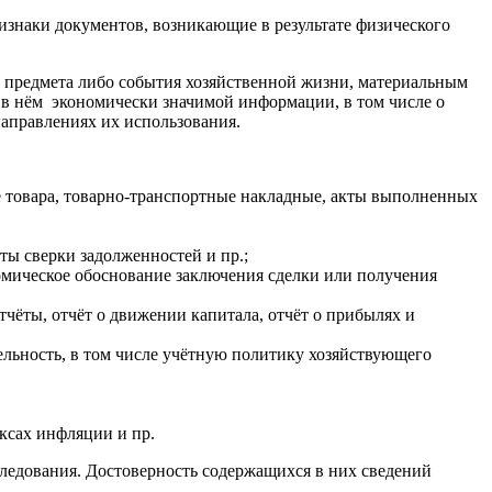
изнаки документов, возникающие в результате физического
 предмета либо события хозяйственной жизни, материальным
 в нём экономически значимой информации, в том числе о
направлениях их использования.
е товара, товарно-транспортные накладные, акты выполненных
ты сверки задолженностей и пр.;
номическое обоснование заключения сделки или получения
тчёты, отчёт о движении капитала, отчёт о прибылях и
льность, в том числе учётную политику хозяйствующего
ксах инфляции и пр.
следования. Достоверность содержащихся в них сведений